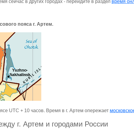
емя сейчас в других городах - перейдите в раздел
время он
сового пояса г. Артем.
ясе UTC + 10 часов. Время в г. Артем опережает
московско
жду г. Артем и городами России