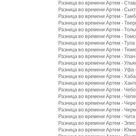
Разница во времени Артем - Став
Разница во времени Артем - Сыкт
Разница во времени Артем - Тамб
Разница во времени Артем - Твер
Разница во времени Артем - Толь
Разница во времени Артем - Томс
Разница во времени Артем - Тула
Разница во времени Артем - Тюме
Разница во времени Артем - Улан-
Разница во времени Артем - Улья
Разница во времени Артем - Уфа 
Разница во времени Артем - Хаба
Разница во времени Артем - Хант
Разница во времени Артем - Чебо
Разница во времени Артем - Челя
Разница во времени Артем - Чере
Разница во времени Артем - Черк
Разница во времени Артем - Чита 
Разница во времени Артем - Элис
Разница во времени Артем - Южн