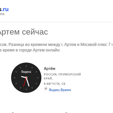
s
.ru
ИРА
Артем сейчас
сов. Разница во времени между г. Артем и Москвой плюс 7 
ое время в городе Артем онлайн: