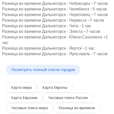
Разница во времени Дальнегорск - Чебоксары −7 часов
Разница во времени Дальнегорск - Челябинск −5 часов
Разница во времени Дальнегорск - Череповец −7 часов
Разница во времени Дальнегорск - Черкесск −7 часов
Разница во времени Дальнегорск - Чита −1 час
Разница во времени Дальнегорск - Элиста −7 часов
Разница во времени Дальнегорск - Южно-Сахалинск +1
час
Разница во времени Дальнегорск - Якутск −1 час
Разница во времени Дальнегорск - Ярославль −7 часов
Посмотреть полный список городов
Карта мира
Карта Европы
Карта Евразии
Часовые пояса России
Часовые пояса мира
Разница во времени