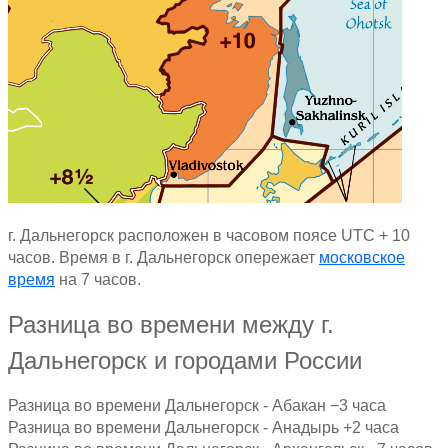
г. Дальнегорск расположен в часовом поясе UTC + 10
часов. Время в г. Дальнегорск опережает
московское
время
на 7 часов.
Разница во времени между г.
Дальнегорск и городами России
Разница во времени Дальнегорск - Абакан −3 часа
Разница во времени Дальнегорск - Анадырь +2 часа