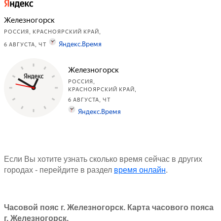
Если Вы хотите узнать сколько время сейчас в других
городах - перейдите в раздел
время онлайн
.
Часовой пояс г. Железногорск. Карта часового пояса
г. Железногорск.