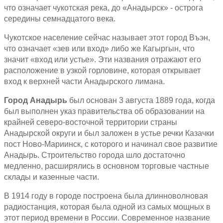
что означает чукотская река, до «Анадырск» - острога
середины семнадцатого века.
Чукотское население сейчас называет этот город Въэн,
что означает «зев или вход» либо же Кагыргын, что
значит «вход или устье». Эти названия отражают его
расположение в узкой горловине, которая открывает
вход к верхней части Анадырского лимана.
Город Анадырь
был основан 3 августа 1889 года, когда
был выполнен указ правительства об образовании на
крайней северо-восточной территории страны
Анадырской округи и был заложен в устье речки Казачки
пост Ново-Мариинск, с которого и начинал свое развитие
Анадырь. Строительство города шло достаточно
медленно, расширялись в основном торговые частные
склады и казенные части.
В 1914 году в городе построена была длинноволновая
радиостанция, которая была одной из самых мощных в
этот период времени в России. Современное название