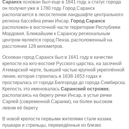
Саранск
основан был еще в 1641 году, а статус города
он получил уже в 1780 году. Город Саранск
располагается в лесостепном ландшафте центрального
региона бассейна речки Инсар.
Город Саранск
расположен в восточной части территории Республики
Мордовия. Ближайшим к Саранску региональным
центром является город Пенза, расположенный на
расстоянии 128 километров.
Основан город Саранск был в 1641 году в качестве
крепости на юго-востоке Русского царства, на засечной
Атемарской черте, бывшей частью крупной укреплённой
линии, которая строилась в 1638-1653 годах и
простиралась от города Белгорода до города Симбирска.
Крепость это именовалась
Саранский острожек
,
располагаясь на берегу речки Инсар, в устье речки
Сарлей (современной Саранки), на более высоком
левом её берегу.
В новой крепости первыми жителями стали казаки,
пушкари и стрельцы, переведённые из близко