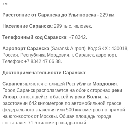
км.
Расстояние от Саранска до Ульяновска
- 229 км.
Население Саранска
: 299 тыс. человек.
Телефонный код Саранска
: +7 8342.
Аэропорт Саранска
(Saransk Airport) Код: SKX : 430018,
Россия, Республика Мордовия, г. Саранск, аэропорт.
Телефон: +7 8342 47 66 88.
Достопримечательности Саранска
:
Саранск
является столицей Республики
Мордовия
.
Город Саранск располагается на обоих сторонах
реки
Инсар
, относящейся к бассейну
реки Волги
, на
расстоянии 642 километров по автомобильной трассе
федерального значения или 500 километров по прямой
на юго-восток от Москвы. Общая площадь города
составляет 71,5 километр квадратный.